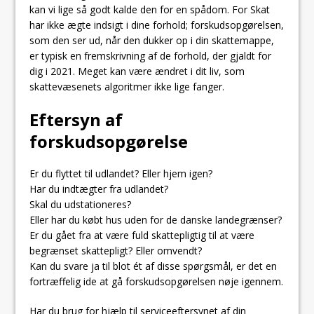
kan vi lige så godt kalde den for en spådom. For Skat
har ikke ægte indsigt i dine forhold; forskudsopgørelsen,
som den ser ud, når den dukker op i din skattemappe,
er typisk en fremskrivning af de forhold, der gjaldt for
dig i 2021. Meget kan være ændret i dit liv, som
skattevæsenets algoritmer ikke lige fanger.
Eftersyn af
forskudsopgørelse
Er du flyttet til udlandet? Eller hjem igen?
Har du indtægter fra udlandet?
Skal du udstationeres?
Eller har du købt hus uden for de danske landegrænser?
Er du gået fra at være fuld skattepligtig til at være
begrænset skattepligt? Eller omvendt?
Kan du svare ja til blot ét af disse spørgsmål, er det en
fortræffelig ide at gå forskudsopgørelsen nøje igennem.
Har du brug for hjælp til serviceeftersynet af din