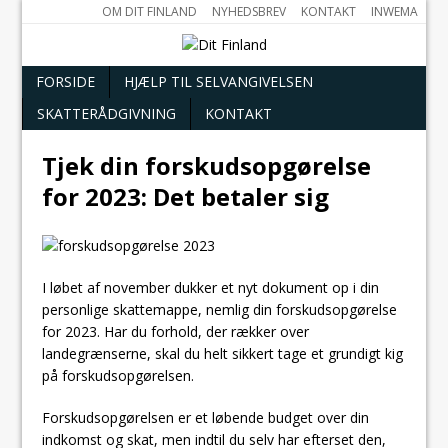
OM DIT FINLAND
NYHEDSBREV
KONTAKT
INWEMA
FORSIDE
HJÆLP TIL SELVANGIVELSEN
SKATTERÅDGIVNING
KONTAKT
Tjek din forskudsopgørelse
for 2023: Det betaler sig
I løbet af november dukker et nyt dokument op i din
personlige skattemappe, nemlig din forskudsopgørelse
for 2023. Har du forhold, der rækker over
landegrænserne, skal du helt sikkert tage et grundigt kig
på forskudsopgørelsen.
Forskudsopgørelsen er et løbende budget over din
indkomst og skat, men indtil du selv har efterset den,