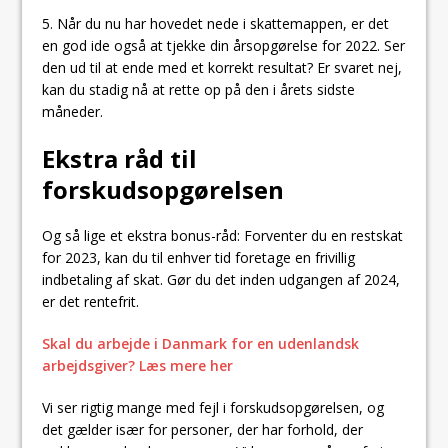
5. Når du nu har hovedet nede i skattemappen, er det
en god ide også at tjekke din årsopgørelse for 2022. Ser
den ud til at ende med et korrekt resultat? Er svaret nej,
kan du stadig nå at rette op på den i årets sidste
måneder.
Ekstra råd til
forskudsopgørelsen
Og så lige et ekstra bonus-råd: Forventer du en restskat
for 2023, kan du til enhver tid foretage en frivillig
indbetaling af skat. Gør du det inden udgangen af 2024,
er det rentefrit.
Skal du arbejde i Danmark for en udenlandsk
arbejdsgiver? Læs mere her
Vi ser rigtig mange med fejl i forskudsopgørelsen, og
det gælder især for personer, der har forhold, der